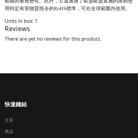
範圍的響應變化。此外，它還通過了歐盟歐盟實施的限制使
用特定有害物質指令的RoHS標準，可在全球範圍內使用。
Units in box: 1
Reviews
There are yet no reviews for this product.
快速鏈結
主頁
商店