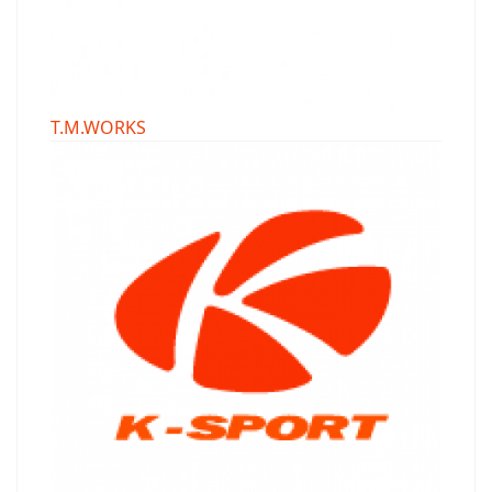
T.M.WORKS