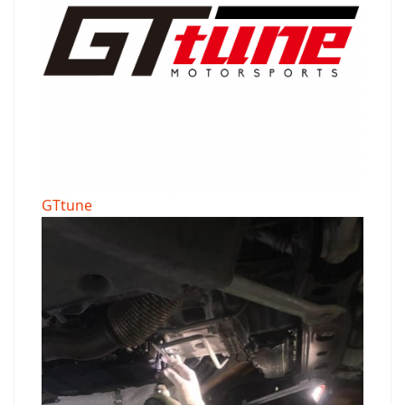
GTtune