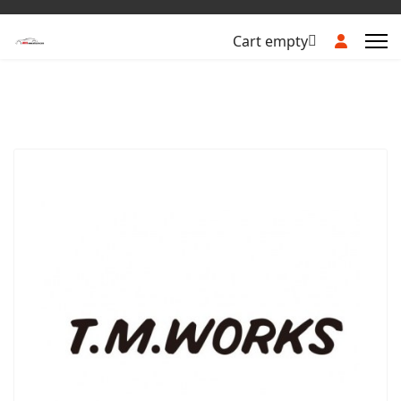
Cart empty