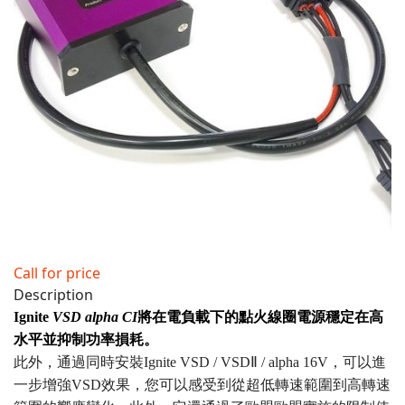
Call for price
Description
Ignite
VSD
alpha
CI
將在電負載下的點火線圈電源穩定在高
水平並抑制功率損耗。
此外，通過同時安裝Ignite VSD / VSDⅡ / alpha 16V，可以進
一步增強VSD效果，您可以感受到從超低轉速範圍到高轉速