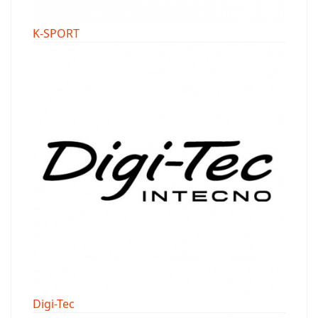
K-SPORT
Digi-Tec